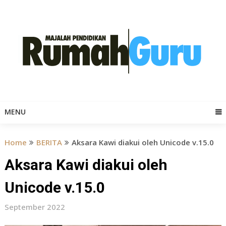
Skip
to
content
MENU
Home
BERITA
Aksara Kawi diakui oleh Unicode v.15.0
Aksara Kawi diakui oleh
Unicode v.15.0
September 2022