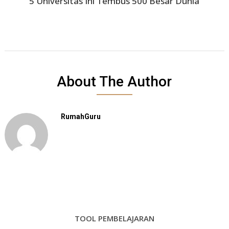
5 Universitas Ini Tembus 500 Besar Dunia
About The Author
RumahGuru
TOOL PEMBELAJARAN