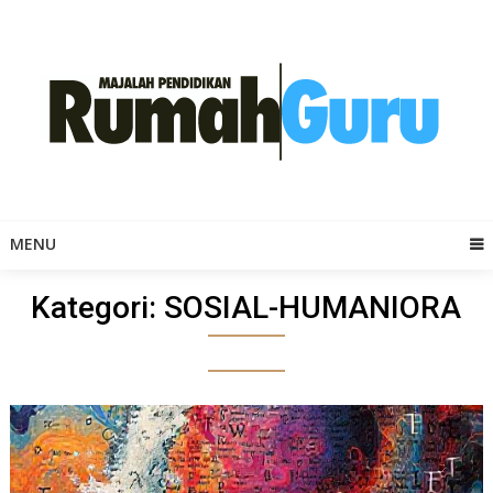
Skip
to
content
MENU
Kategori:
SOSIAL-HUMANIORA