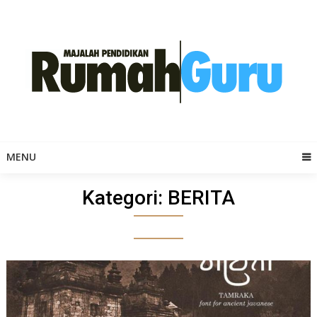
Skip
to
content
MENU
Kategori:
BERITA