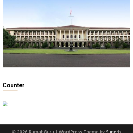
Counter
© 2026 RumahGuru
| WordPress Theme by
Superb