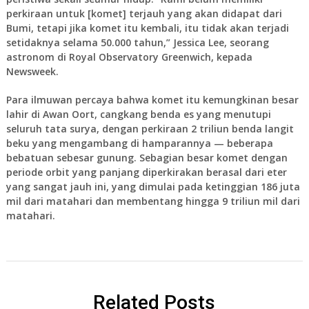
perkiraan untuk [komet] terjauh yang akan didapat dari
Bumi, tetapi jika komet itu kembali, itu tidak akan terjadi
setidaknya selama 50.000 tahun,” Jessica Lee, seorang
astronom di Royal Observatory Greenwich, kepada
Newsweek.
Para ilmuwan percaya bahwa komet itu kemungkinan besar
lahir di Awan Oort, cangkang benda es yang menutupi
seluruh tata surya, dengan perkiraan 2 triliun benda langit
beku yang mengambang di hamparannya — beberapa
bebatuan sebesar gunung. Sebagian besar komet dengan
periode orbit yang panjang diperkirakan berasal dari eter
yang sangat jauh ini, yang dimulai pada ketinggian 186 juta
mil dari matahari dan membentang hingga 9 triliun mil dari
matahari.
Related Posts