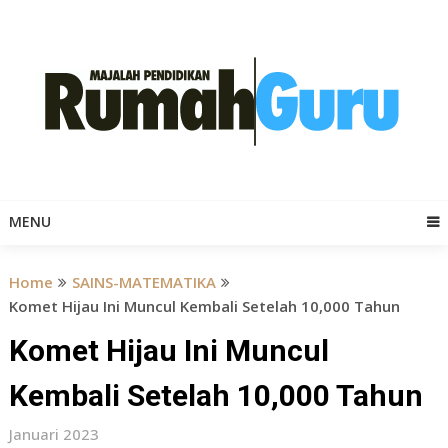
Skip
to
content
MENU
Home
SAINS-MATEMATIKA
Komet Hijau Ini Muncul Kembali Setelah 10,000 Tahun
Komet Hijau Ini Muncul
Kembali Setelah 10,000 Tahun
Januari 2023