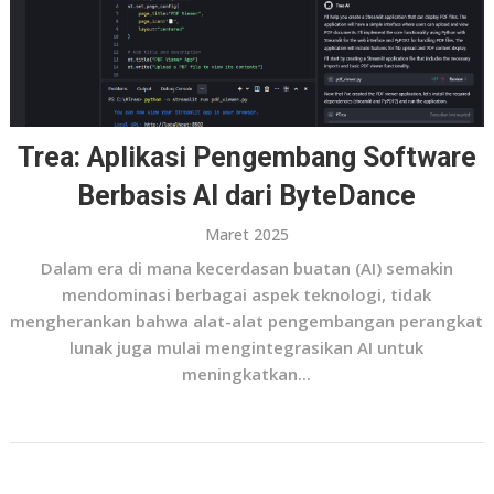
Trea: Aplikasi Pengembang Software
Berbasis AI dari ByteDance
Maret 2025
Dalam era di mana kecerdasan buatan (AI) semakin
mendominasi berbagai aspek teknologi, tidak
mengherankan bahwa alat-alat pengembangan perangkat
lunak juga mulai mengintegrasikan AI untuk
meningkatkan...