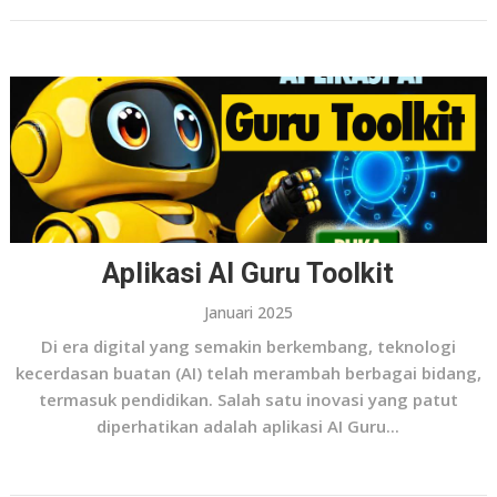
Aplikasi AI Guru Toolkit
Januari 2025
Di era digital yang semakin berkembang, teknologi
kecerdasan buatan (AI) telah merambah berbagai bidang,
termasuk pendidikan. Salah satu inovasi yang patut
diperhatikan adalah aplikasi AI Guru...