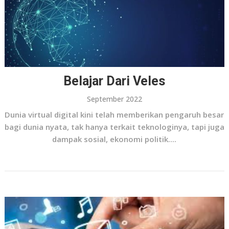
Belajar Dari Veles
September 2022
Dunia virtual digital kini telah memberikan pengaruh besar
bagi dunia nyata, tak hanya terkait teknologinya, tapi juga
dampak sosial, ekonomi politik....