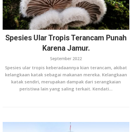
Spesies Ular Tropis Terancam Punah
Karena Jamur.
September 2022
Spesies ular tropis keberadaannya kian terancam, akibat
kelangkaan katak sebagai makanan mereka. Kelangkaan
katak sendiri, merupakan dampak dari serangkaian
peristiwa lain yang saling terkait. Kendati...