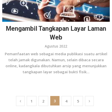
Mengambil Tangkapan Layar Laman
Web
Agustus 2022
Pemanfaatan web sebagai media publikasi suatu artikel
telah jamak digunakan. Namun, selain dibaca secara
online, kadangkala dibutuhkan arsip yang menunjukkan
tangkapan layar sebagai bukti fisik...
Paginasi
3
1
2
4
5
pos