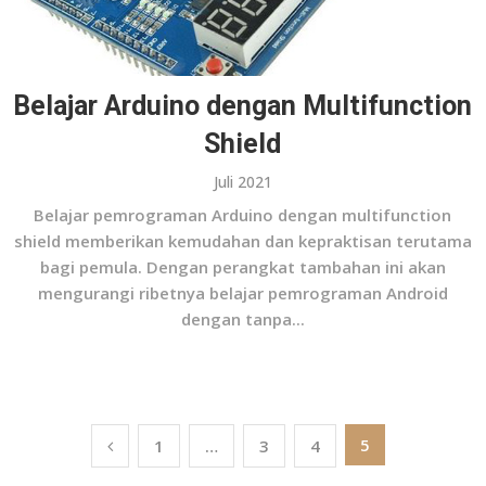
Belajar Arduino dengan Multifunction
Shield
Juli 2021
Belajar pemrograman Arduino dengan multifunction
shield memberikan kemudahan dan kepraktisan terutama
bagi pemula. Dengan perangkat tambahan ini akan
mengurangi ribetnya belajar pemrograman Android
dengan tanpa...
Paginasi
5
1
…
3
4
pos