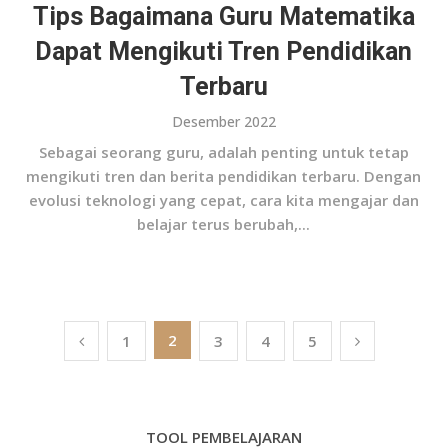
Tips Bagaimana Guru Matematika
Dapat Mengikuti Tren Pendidikan
Terbaru
Desember 2022
Sebagai seorang guru, adalah penting untuk tetap
mengikuti tren dan berita pendidikan terbaru. Dengan
evolusi teknologi yang cepat, cara kita mengajar dan
belajar terus berubah,...
Paginasi
2
1
3
4
5
pos
TOOL PEMBELAJARAN