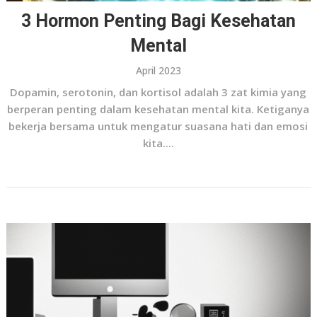
3 Hormon Penting Bagi Kesehatan
Mental
April 2023
Dopamin, serotonin, dan kortisol adalah 3 zat kimia yang
berperan penting dalam kesehatan mental kita. Ketiganya
bekerja bersama untuk mengatur suasana hati dan emosi
kita....