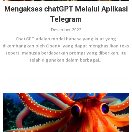
Mengakses chatGPT Melalui Aplikasi
Telegram
Desember 2022
ChatGPT adalah model bahasa yang kuat yang
dikembangkan oleh OpenAI yang dapat menghasilkan teks
seperti manusia berdasarkan prompt yang diberikan. Itu
telah digunakan dalam berbagai...