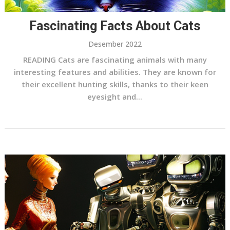
Fascinating Facts About Cats
Desember 2022
READING Cats are fascinating animals with many
interesting features and abilities. They are known for
their excellent hunting skills, thanks to their keen
eyesight and...