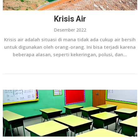
Krisis Air
Desember 2022
Krisis air adalah situasi di mana tidak ada cukup air bersih
untuk digunakan oleh orang-orang. Ini bisa terjadi karena
beberapa alasan, seperti kekeringan, polusi, dan...