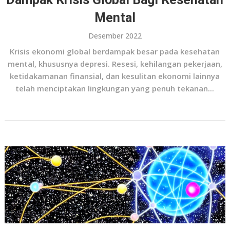
Mental
Desember 2022
Krisis ekonomi global berdampak besar pada kesehatan
mental, khususnya depresi. Resesi, kehilangan pekerjaan,
ketidakamanan finansial, dan kesulitan ekonomi lainnya
telah menciptakan lingkungan yang penuh tekanan...