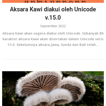
Aksara Kawi diakui oleh Unicode
v.15.0
September 2022
Aksara Kawi akan segera diakui oleh Unicode. Sebanyak 86
karakter aksara Kawi akan disertakan dalam Unicode versi
15.0. Sebelumnya aksara Jawa, Sunda dan Bali telah...