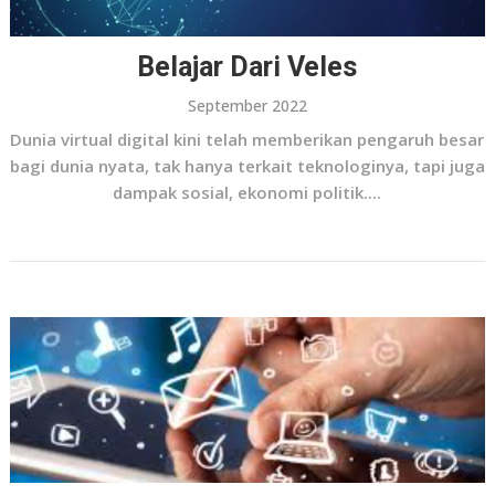
Belajar Dari Veles
September 2022
Dunia virtual digital kini telah memberikan pengaruh besar
bagi dunia nyata, tak hanya terkait teknologinya, tapi juga
dampak sosial, ekonomi politik....