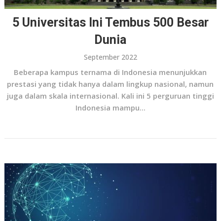
5 Universitas Ini Tembus 500 Besar
Dunia
September 2022
Beberapa kampus ternama di Indonesia menunjukkan
prestasi yang tidak hanya dalam lingkup nasional, namun
juga dalam skala internasional. Kali ini 5 perguruan tinggi
Indonesia mampu...