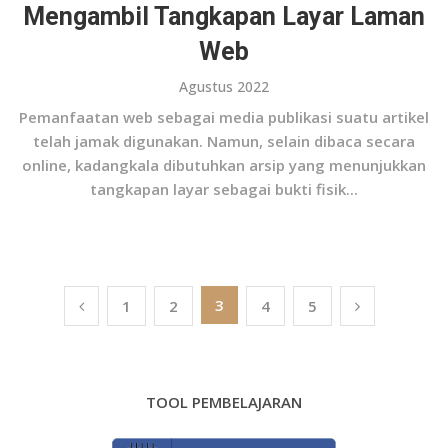
Mengambil Tangkapan Layar Laman
Web
Agustus 2022
Pemanfaatan web sebagai media publikasi suatu artikel
telah jamak digunakan. Namun, selain dibaca secara
online, kadangkala dibutuhkan arsip yang menunjukkan
tangkapan layar sebagai bukti fisik...
Paginasi
3
1
2
4
5
pos
TOOL PEMBELAJARAN