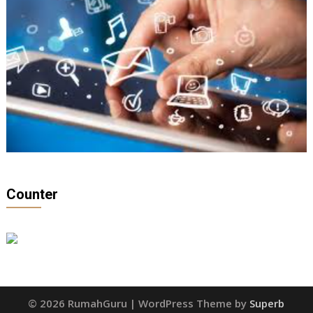
Counter
© 2026 RumahGuru
| WordPress Theme by
Superb